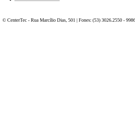
© CenterTec - Rua Marcílio Dias, 501 | Fones: (53) 3026.2550 - 998